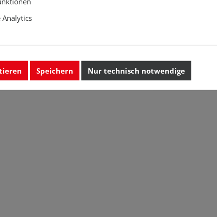
unktionen
Analytics
tieren
Speichern
Nur technisch notwendige