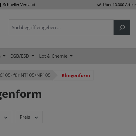
Schneller Versand
Über 10.000 Artike
e
EGB/ESD
Lot & Chemie
C105- für NT105/NP105
Klingenform
genform
Preis