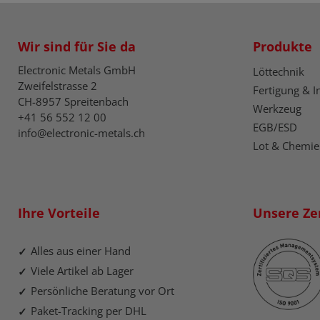
Wir sind für Sie da
Produkte
Electronic Metals GmbH
Löttechnik
Zweifelstrasse 2
Fertigung & I
CH-8957 Spreitenbach
Werkzeug
+41 56 552 12 00
EGB/ESD
info@electronic-metals.ch
Lot & Chemie
Ihre Vorteile
Unsere Zer
Alles aus einer Hand
Viele Artikel ab Lager
Persönliche Beratung vor Ort
Paket-Tracking per DHL