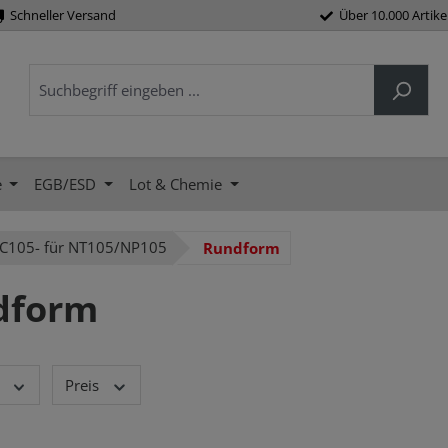
Schneller Versand
Über 10.000 Artike
e
EGB/ESD
Lot & Chemie
C105- für NT105/NP105
Rundform
dform
Preis