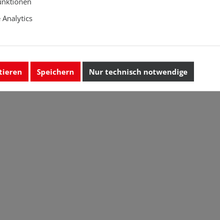
unktionen
Analytics
tieren
Speichern
Nur technisch notwendige