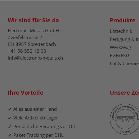
Wir sind für Sie da
Produkte
Electronic Metals GmbH
Löttechnik
Zweifelstrasse 2
Fertigung & I
CH-8957 Spreitenbach
Werkzeug
+41 56 552 12 00
EGB/ESD
info@electronic-metals.ch
Lot & Chemie
Ihre Vorteile
Unsere Zer
Alles aus einer Hand
Viele Artikel ab Lager
Persönliche Beratung vor Ort
Paket-Tracking per DHL