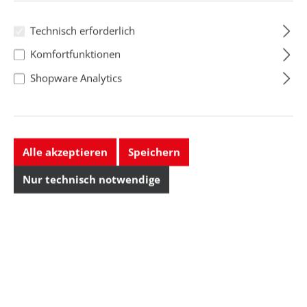
Technisch erforderlich
Komfortfunktionen
Shopware Analytics
Alle akzeptieren
Speichern
Nur technisch notwendige
Lötspitze Serie C245
Meißelform, C245906/1,2 x 0,7
mm, gerade