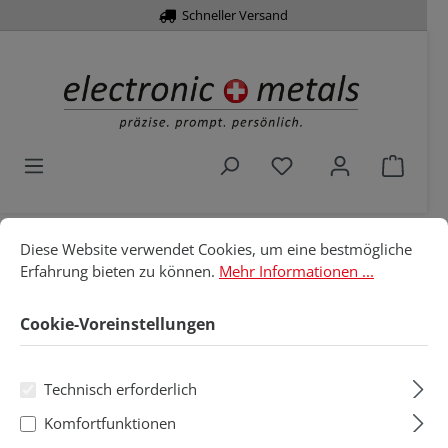
Schneller Versand
alt springen
Du hast 0 Produkte 
Waren
Cookie-Voreinstellungen
Diese Website verwendet Cookies, um eine bestmögliche Erfahru
Diese Website verwendet Cookies, um eine bestmögliche
Home
Löttechnik
Löt- & Entlötspitzen
Erfahrung bieten zu können.
Mehr Informationen ...
Weller
PT* für WTCP 51/TCP
Rundform
Cookie-Voreinstellungen
Rundform
Technisch erforderlich
Produkte filtern
Komfortfunktionen