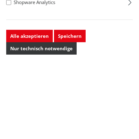
Shopware Analytics
Alle akzeptieren
Speichern
Nur technisch notwendige
Wiha
Standard-Bit, Form
TORX, T5
Form: TORX , Größe: T5
Regulärer Preis:
0,80 CHF