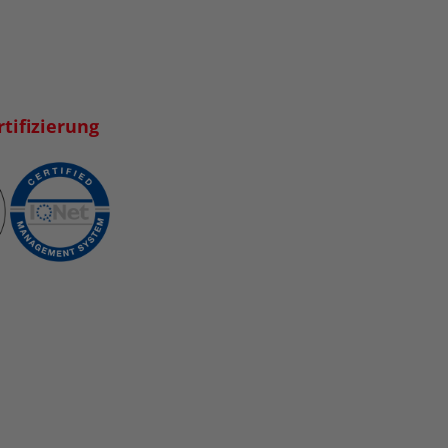
tifizierung