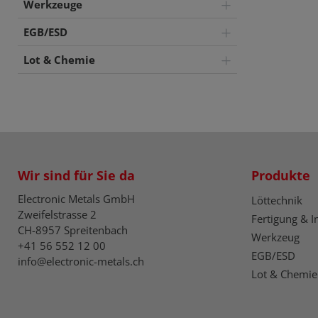
Werkzeuge
EGB/ESD
Lot & Chemie
Wir sind für Sie da
Produkte
Electronic Metals GmbH
Löttechnik
Zweifelstrasse 2
Fertigung & I
CH-8957 Spreitenbach
Werkzeug
+41 56 552 12 00
EGB/ESD
info@electronic-metals.ch
Lot & Chemie