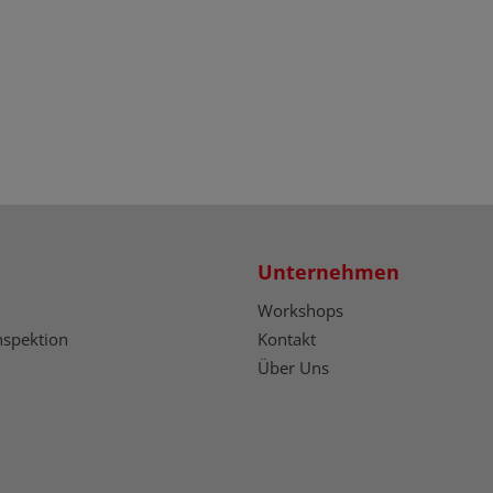
Unternehmen
Workshops
nspektion
Kontakt
Über Uns