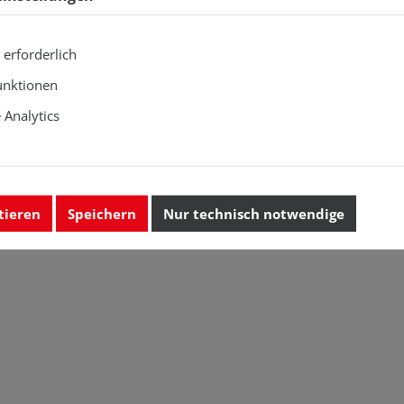
 erforderlich
unktionen
Analytics
tieren
Speichern
Nur technisch notwendige