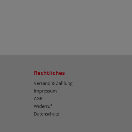
Rechtliches
Versand & Zahlung
Impressum
AGB
Widerruf
Datenschutz