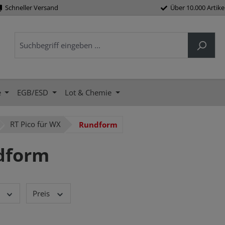
Schneller Versand
Über 10.000 Artike
e
EGB/ESD
Lot & Chemie
RT Pico für WX
Rundform
dform
Preis