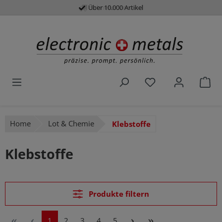
Über 10.000 Artikel
Schneller Versand
alt springen
Du hast 0 Produk
War
Home
Lot & Chemie
Klebstoffe
Klebstoffe
Produkte filtern
Seite
Seite
Seite
Seite
Seite
1
2
3
4
5