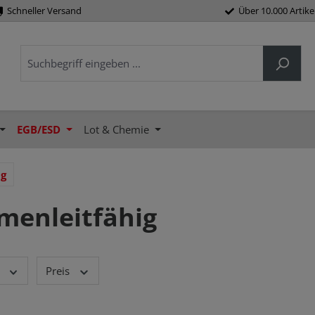
Schneller Versand
Über 10.000 Artike
EGB/ESD
Lot & Chemie
ig
menleitfähig
Preis