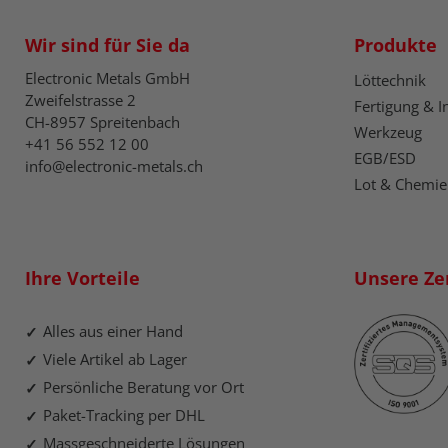
Wir sind für Sie da
Produkte
Electronic Metals GmbH
Löttechnik
Zweifelstrasse 2
Fertigung & I
CH-8957 Spreitenbach
Werkzeug
+41 56 552 12 00
EGB/ESD
info@electronic-metals.ch
Lot & Chemie
Ihre Vorteile
Unsere Zer
Alles aus einer Hand
Viele Artikel ab Lager
Persönliche Beratung vor Ort
Paket-Tracking per DHL
Massgeschneiderte Lösungen