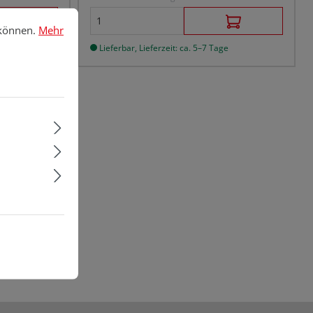
nnen.
Mehr Informationen ...
 können.
Mehr
Lieferbar, Lieferzeit: ca. 5–7 Tage