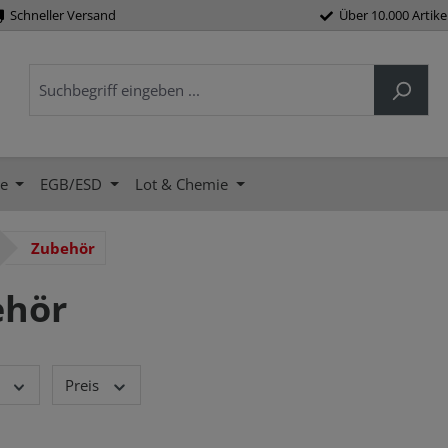
Schneller Versand
Über 10.000 Artike
e
EGB/ESD
Lot & Chemie
Zubehör
ehör
Preis