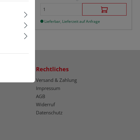
Lieferbar, Lieferzeit auf Anfrage
Rechtliches
Versand & Zahlung
Impressum
AGB
Widerruf
Datenschutz