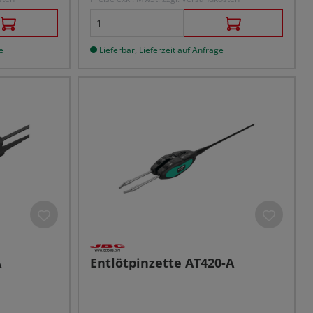
e
Lieferbar, Lieferzeit auf Anfrage
A
Entlötpinzette AT420-A