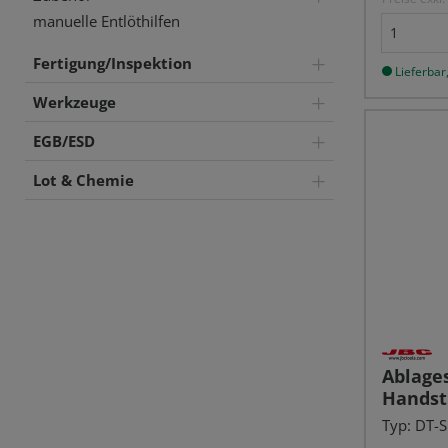
manuelle Entlöthilfen
Fertigung/Inspektion
Lieferbar,
Werkzeuge
EGB/ESD
Lot & Chemie
Ablages
Handst
Typ: DT-S