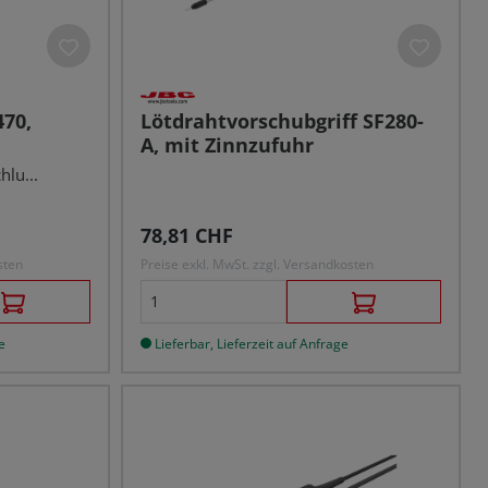
470,
Lötdrahtvorschubgriff SF280-
A, mit Zinnzufuhr
hlu...
Regulärer Preis:
78,81 CHF
sten
Preise exkl. MwSt. zzgl. Versandkosten
e
Lieferbar, Lieferzeit auf Anfrage