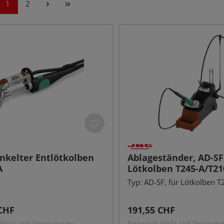
Seite
Seite
1
2
nkelter Entlötkolben
Ablageständer, AD-SF,
A
Lötkolben T245-A/T21
Typ: AD-SF, für Lötkolben T2
r Preis:
Regulärer Preis:
CHF
191,55 CHF
. MwSt. zzgl. Versandkosten
Preise exkl. MwSt. zzgl. Versandko