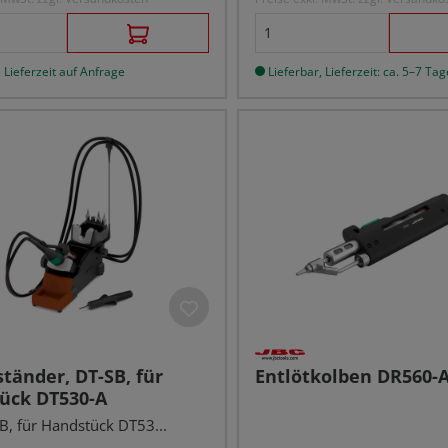
 Lieferzeit auf Anfrage
Lieferbar, Lieferzeit: ca. 5–7 Tag
tänder, DT-SB, für
Entlötkolben DR560-
ück DT530-A
B, für Handstück DT53...