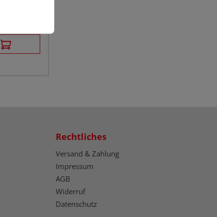
sten
Rechtliches
Versand & Zahlung
Impressum
AGB
Widerruf
Datenschutz