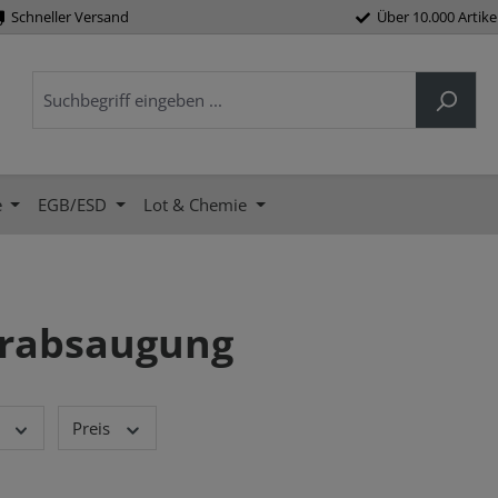
Schneller Versand
Über 10.000 Artike
e
EGB/ESD
Lot & Chemie
rabsaugung
Preis