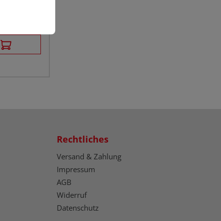
sten
Rechtliches
Versand & Zahlung
Impressum
AGB
Widerruf
Datenschutz