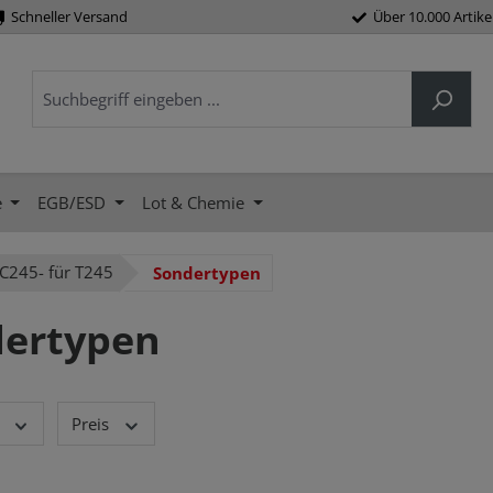
Schneller Versand
Über 10.000 Artike
e
EGB/ESD
Lot & Chemie
C245- für T245
Sondertypen
ertypen
Preis