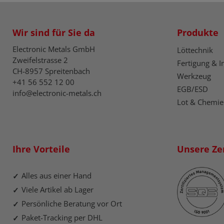
Wir sind für Sie da
Produkte
Electronic Metals GmbH
Löttechnik
Zweifelstrasse 2
Fertigung & I
CH-8957 Spreitenbach
Werkzeug
+41 56 552 12 00
EGB/ESD
info@electronic-metals.ch
Lot & Chemie
Ihre Vorteile
Unsere Zer
Alles aus einer Hand
Viele Artikel ab Lager
Persönliche Beratung vor Ort
Paket-Tracking per DHL