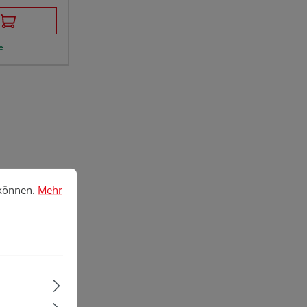
e
nnen.
Mehr Informationen ...
 können.
Mehr