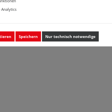
unktionen
Analytics
tieren
Speichern
Nur technisch notwendige