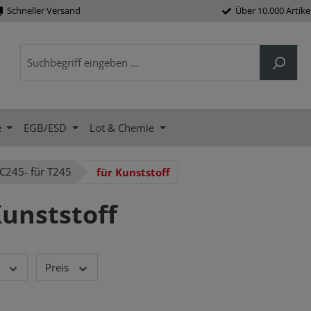
Schneller Versand
Über 10.000 Artike
e
EGB/ESD
Lot & Chemie
C245- für T245
für Kunststoff
Kunststoff
Preis