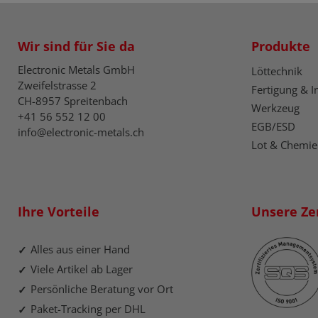
Wir sind für Sie da
Produkte
Electronic Metals GmbH
Löttechnik
Zweifelstrasse 2
Fertigung & I
CH-8957 Spreitenbach
Werkzeug
+41 56 552 12 00
EGB/ESD
info@electronic-metals.ch
Lot & Chemie
Ihre Vorteile
Unsere Zer
Alles aus einer Hand
Viele Artikel ab Lager
Persönliche Beratung vor Ort
Paket-Tracking per DHL