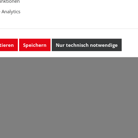
unktionen
Analytics
tieren
Speichern
Nur technisch notwendige