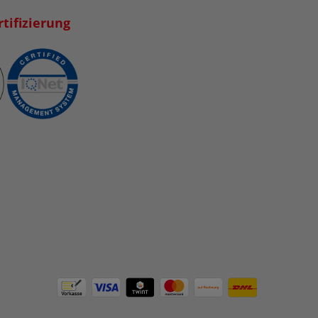
tifizierung