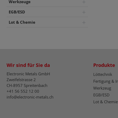
Werkzeuge
EGB/ESD
Lot & Chemie
Wir sind für Sie da
Produkte
Electronic Metals GmbH
Löttechnik
Zweifelstrasse 2
Fertigung & I
CH-8957 Spreitenbach
Werkzeug
+41 56 552 12 00
EGB/ESD
info@electronic-metals.ch
Lot & Chemie