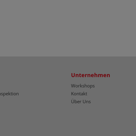
Unternehmen
Workshops
nspektion
Kontakt
Über Uns