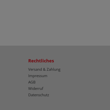
Rechtliches
Versand & Zahlung
Impressum
AGB
Widerruf
Datenschutz