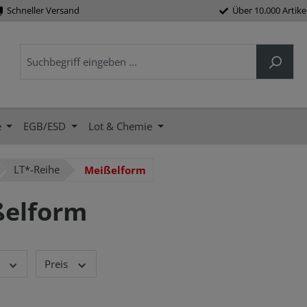
Schneller Versand
Über 10.000 Artike
e
EGB/ESD
Lot & Chemie
LT*-Reihe
Meißelform
elform
Preis