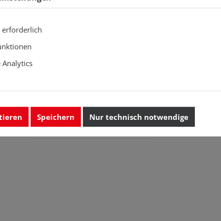
 erforderlich
unktionen
Analytics
tieren
Speichern
Nur technisch notwendige