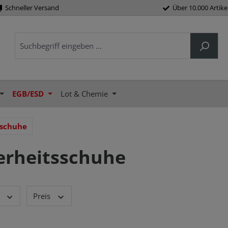
Schneller Versand
Über 10.000 Artike
EGB/ESD
Lot & Chemie
sschuhe
erheitsschuhe
Preis