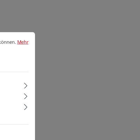
nnen.
Mehr Informationen ...
 können.
Mehr