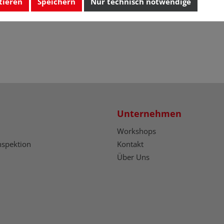
tieren
Speichern
Nur technisch notwendige
Unternehmen
Workshops
nspektion
Kontakt
Über Uns