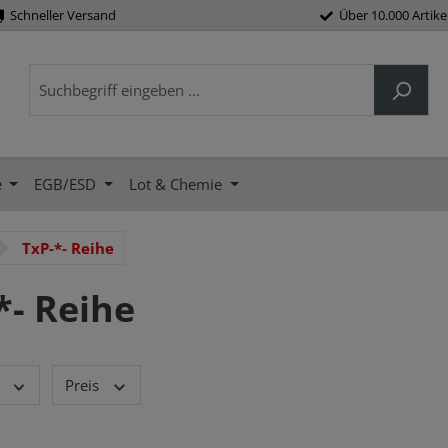
Schneller Versand
Über 10.000 Artike
e
EGB/ESD
Lot & Chemie
TxP-*- Reihe
*- Reihe
Preis