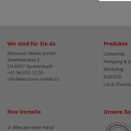
Wir sind für Sie da
Produkte
Electronic Metals GmbH
Löttechnik
Zweifelstrasse 2
Fertigung & I
CH-8957 Spreitenbach
Werkzeug
+41 56 552 12 00
EGB/ESD
info@electronic-metals.ch
Lot & Chemie
Ihre Vorteile
Unsere Zer
Alles aus einer Hand