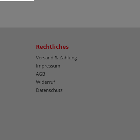
Rechtliches
Versand & Zahlung
Impressum
AGB
Widerruf
Datenschutz