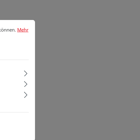
nnen.
Mehr Informationen ...
 können.
Mehr