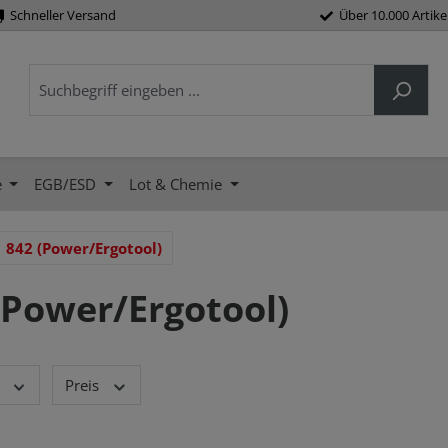
Schneller Versand
Über 10.000 Artike
e
EGB/ESD
Lot & Chemie
842 (Power/Ergotool)
(Power/Ergotool)
Preis