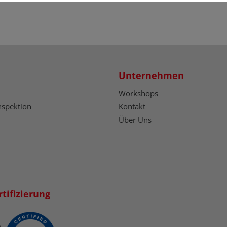
Unternehmen
Workshops
nspektion
Kontakt
Über Uns
tifizierung