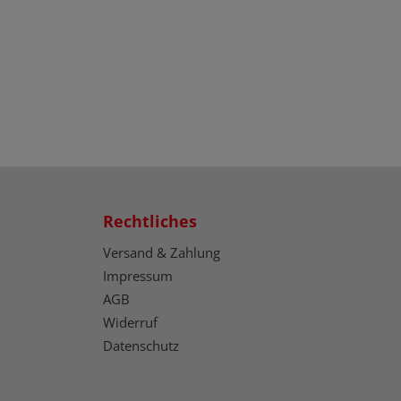
Rechtliches
Versand & Zahlung
Impressum
AGB
Widerruf
Datenschutz