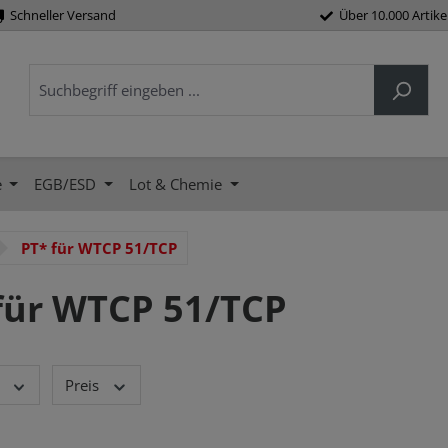
Schneller Versand
Über 10.000 Artike
e
EGB/ESD
Lot & Chemie
PT* für WTCP 51/TCP
für WTCP 51/TCP
Preis