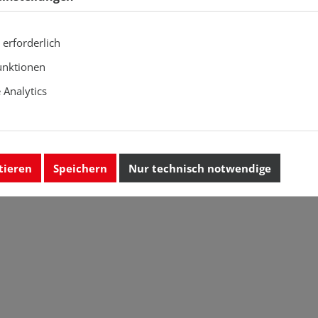
 erforderlich
unktionen
Analytics
tieren
Speichern
Nur technisch notwendige