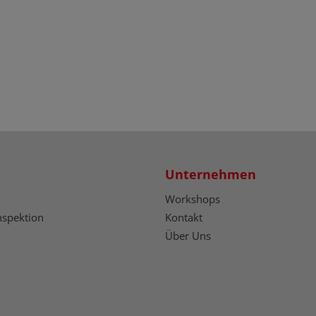
Unternehmen
Workshops
nspektion
Kontakt
Über Uns