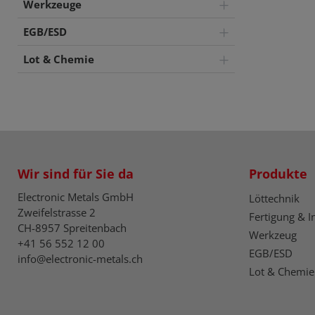
Werkzeuge
EGB/ESD
Lot & Chemie
Wir sind für Sie da
Produkte
Electronic Metals GmbH
Löttechnik
Zweifelstrasse 2
Fertigung & I
CH-8957 Spreitenbach
Werkzeug
+41 56 552 12 00
EGB/ESD
info@electronic-metals.ch
Lot & Chemie