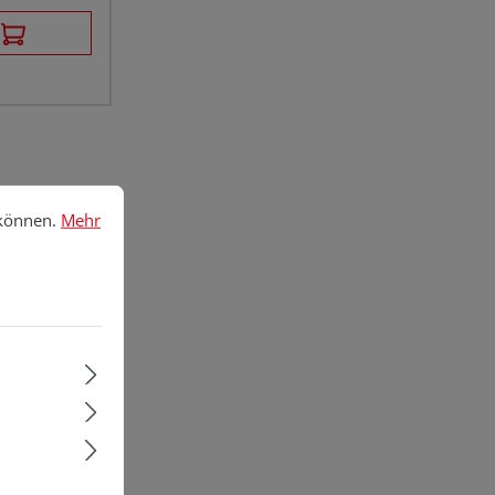
nnen.
Mehr Informationen ...
 können.
Mehr