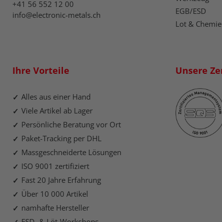
+41 56 552 12 00
EGB/ESD
info@electronic-metals.ch
Lot & Chemie
Ihre Vorteile
Unsere Zer
Alles aus einer Hand
Viele Artikel ab Lager
Persönliche Beratung vor Ort
Paket-Tracking per DHL
Massgeschneiderte Lösungen
ISO 9001 zertifiziert
Fast 20 Jahre Erfahrung
Über 10 000 Artikel
namhafte Hersteller
ESD- & Löt-Workshops