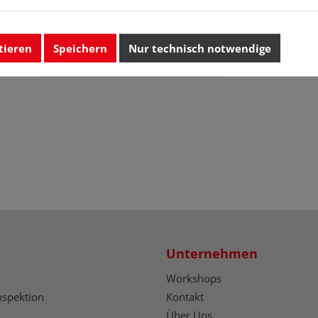
tieren
Speichern
Nur technisch notwendige
Unternehmen
Workshops
nspektion
Kontakt
Über Uns