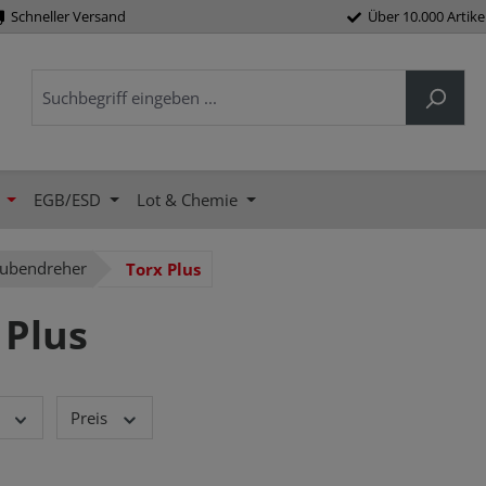
Schneller Versand
Über 10.000 Artike
EGB/ESD
Lot & Chemie
aubendreher
Torx Plus
 Plus
Preis