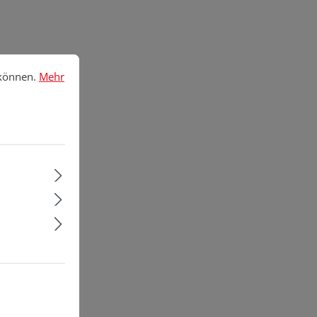
nnen.
Mehr Informationen ...
 können.
Mehr