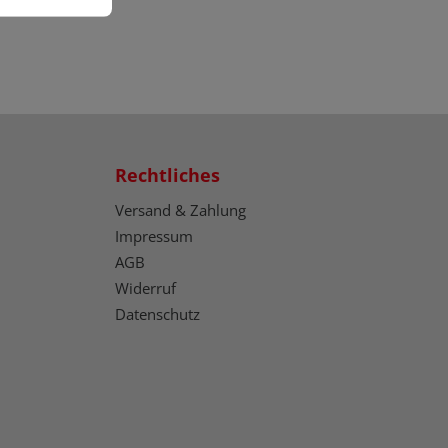
Rechtliches
Versand & Zahlung
Impressum
AGB
Widerruf
Datenschutz