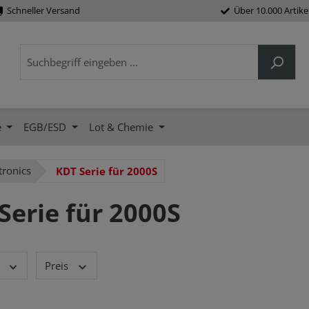
Schneller Versand
Über 10.000 Artike
e
EGB/ESD
Lot & Chemie
tronics
KDT Serie für 2000S
Serie für 2000S
Preis