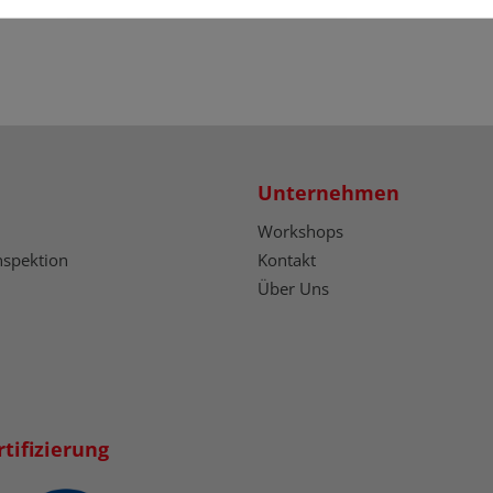
Unternehmen
Workshops
nspektion
Kontakt
Über Uns
tifizierung