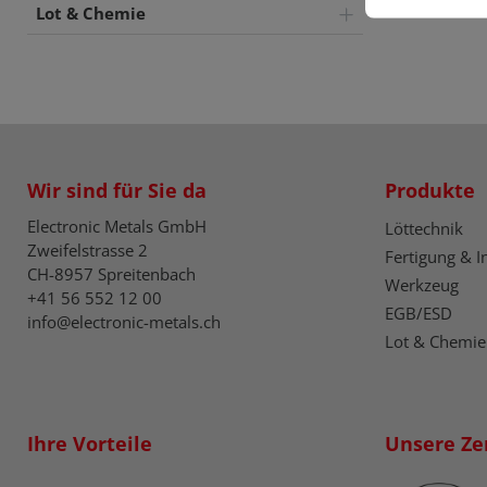
Lot & Chemie
Wir sind für Sie da
Produkte
Electronic Metals GmbH
Löttechnik
Zweifelstrasse 2
Fertigung & I
CH-8957 Spreitenbach
Werkzeug
+41 56 552 12 00
EGB/ESD
info@electronic-metals.ch
Lot & Chemie
Ihre Vorteile
Unsere Zer