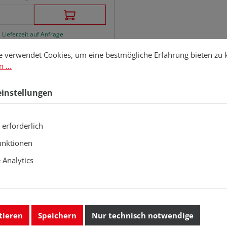
 Lieferzeit auf Anfrage
stellungen
erwendet Cookies, um eine bestmögliche Erfahrung bieten zu kö
e verwendet Cookies, um eine bestmögliche Erfahrung bieten zu
 ...
einstellungen
 erforderlich
unktionen
Analytics
tieren
Speichern
Nur technisch notwendige