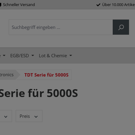
Schneller Versand
Über 10.000 Artike
e
EGB/ESD
Lot & Chemie
tronics
TDT Serie für 5000S
Serie für 5000S
Preis