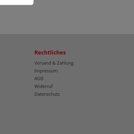
Rechtliches
Versand & Zahlung
Impressum
AGB
Widerruf
Datenschutz