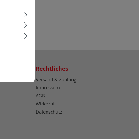
Rechtliches
Versand & Zahlung
Impressum
AGB
Widerruf
Datenschutz