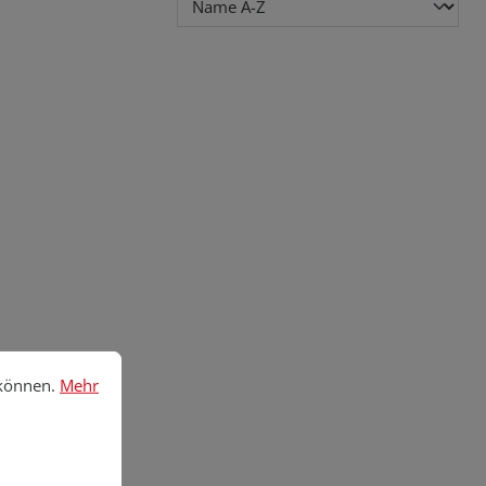
nnen.
Mehr Informationen ...
 können.
Mehr